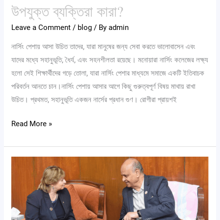
উপযুক্ত ব্যক্তিরা কারা?
Leave a Comment
/
blog
/ By
admin
নার্সিং পেশায় আসা উচিত তাদের, যারা মানুষের জন্য সেবা করতে ভালোবাসেন এবং
যাদের মধ্যে সহানুভূতি, ধৈর্য, এবং সহনশীলতা রয়েছে। মনোয়ারা নার্সিং কলেজের লক্ষ্য
হলো সেই শিক্ষার্থীদের গড়ে তোলা, যারা নার্সিং পেশার মাধ্যমে সমাজে একটি ইতিবাচক
পরিবর্তন আনতে চান।নার্সিং পেশায় আসার আগে কিছু গুরুত্বপূর্ণ বিষয় মাথায় রাখা
উচিত। প্রথমত, সহানুভূতি একজন নার্সের প্রধান গুণ। রোগীরা প্রায়শই
Read More »
Canada
keen
to
take
nurse,