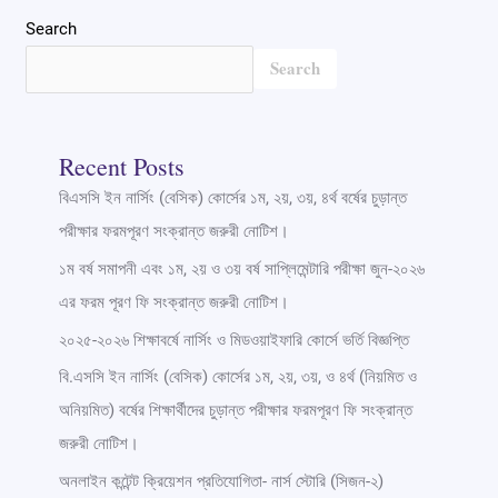
Search
Search
Recent Posts
বিএসসি ইন নার্সিং (বেসিক) কোর্সের ১ম, ২য়, ৩য়, ৪র্থ বর্ষের চুড়ান্ত
পরীক্ষার ফরমপূরণ সংক্রান্ত জরুরী নোটিশ।
১ম বর্ষ সমাপনী এবং ১ম, ২য় ও ৩য় বর্ষ সাপ্লিমেন্টারি পরীক্ষা জুন-২০২৬
এর ফরম পূরণ ফি সংক্রান্ত জরুরী নোটিশ।
২০২৫-২০২৬ শিক্ষাবর্ষে নার্সিং ও মিডওয়াইফারি কোর্সে ভর্তি বিজ্ঞপ্তি
বি.এসসি ইন নার্সিং (বেসিক) কোর্সের ১ম, ২য়, ৩য়, ও ৪র্থ (নিয়মিত ও
অনিয়মিত) বর্ষের শিক্ষার্থীদের চুড়ান্ত পরীক্ষার ফরমপূরণ ফি সংক্রান্ত
জরুরী নোটিশ।
অনলাইন কন্টেন্ট ক্রিয়েশন প্রতিযোগিতা- নার্স স্টোরি (সিজন-২)