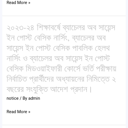
Read More »
২০২৩-২৪ শিক্ষাবর্ষে ব্যাচেলর অব সায়েন্স
২০২৩-২৪
শিক্ষাবর্ষে
ইন পোস্ট বেসিক নার্সিং, ব্যাচেলর অব
ব্যাচেলর
সায়েন্স ইন পোস্ট বেসিক পাবলিক হেলথ
অব
নার্সিং ও ব্যাচেলর অব সায়েন্স ইন পোস্ট
সায়েন্স
ইন
বেসিক মিডওয়াইফারী কোর্সে ভর্তি পরীক্ষায়
পোস্ট
নির্বাচিত প্রার্থীদের অধ্যায়নের নিমিত্তে ২
বেসিক
বছরের সংযুক্তি আদেশ প্রদান।
নার্সিং,
ব্যাচেলর
notice
/ By
admin
অব
সায়েন্স
Read More »
ইন
পোস্ট