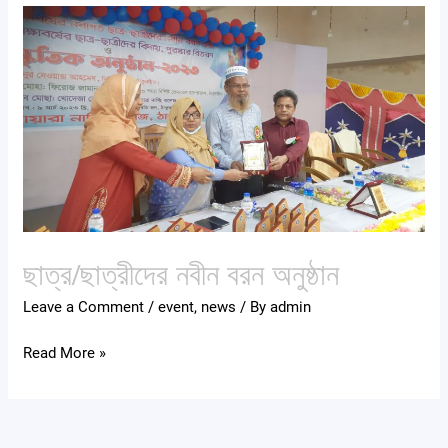
ছাত্র/
ছাত্রীদের
নবীন
বরন
অনুষ্ঠান
ছাত্র/ছাত্রীদের নবীন বরন অনুষ্ঠান
Leave a Comment
/
event
,
news
/ By
admin
Read More »