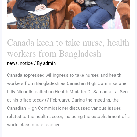
health
workers
from
Bangladesh
Canada keen to take nurse, health
workers from Bangladesh
news
,
notice
/ By
admin
Canada expressed willingness to take nurses and health
workers from Bangladesh as Canadian High Commissioner
Lilly Nicholls called on Health Minister Dr Samanta Lal Sen
at his office today (7 February). During the meeting, the
Canadian High Commissioner discussed various issues
related to the health sector, including the establishment of a
world class nurse teacher