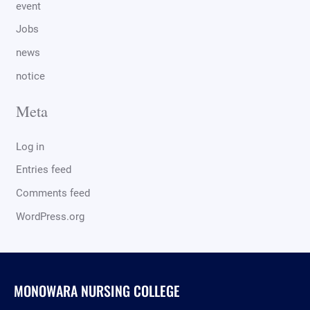
event
Jobs
news
notice
Meta
Log in
Entries feed
Comments feed
WordPress.org
MONOWARA NURSING COLLEGE