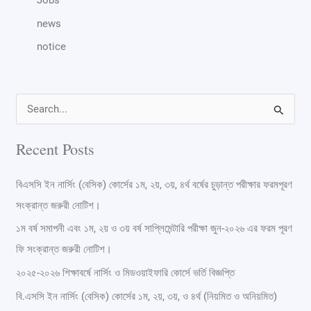
news
notice
S
e
Recent Posts
a
r
বিএসসি ইন নার্সিং (বেসিক) কোর্সের ১ম, ২য়, ৩য়, ৪র্থ বর্ষের চুড়ান্ত পরীক্ষার ফরমপূরণ
c
সংক্রান্ত জরুরী নোটিশ।
h
১ম বর্ষ সমাপনী এবং ১ম, ২য় ও ৩য় বর্ষ সাপ্লিমেন্টারি পরীক্ষা জুন-২০২৬ এর ফরম পূরণ
f
ফি সংক্রান্ত জরুরী নোটিশ।
o
২০২৫-২০২৬ শিক্ষাবর্ষে নার্সিং ও মিডওয়াইফারি কোর্সে ভর্তি বিজ্ঞপ্তি
r
বি.এসসি ইন নার্সিং (বেসিক) কোর্সের ১ম, ২য়, ৩য়, ও ৪র্থ (নিয়মিত ও অনিয়মিত)
: