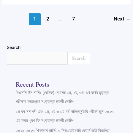
1
2
…
7
Next
→
Search
Search
Recent Posts
বিএসসি ইন নার্সিং (বেসিক) কোর্সের ১ম, ২য়, ৩য়, ৪র্থ বর্ষের চুড়ান্ত
পরীক্ষার ফরমপূরণ সংক্রান্ত জরুরী নোটিশ।
১ম বর্ষ সমাপনী এবং ১ম, ২য় ও ৩য় বর্ষ সাপ্লিমেন্টারি পরীক্ষা জুন-২০২৬
এর ফরম পূরণ ফি সংক্রান্ত জরুরী নোটিশ।
২০২৫-২০২৬ শিক্ষাবর্ষে নার্সিং ও মিডওয়াইফারি কোর্সে ভর্তি বিজ্ঞপ্তি