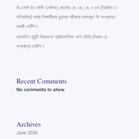
বি.এসসি ইন নার্সিং (বেসিক) কোর্সের ১ম, ২য়, ৩য়, ও ৪র্থ (নিয়মিত ও
অনিয়মিত) বর্ষের শিক্ষার্থীদের চুড়ান্ত পরীক্ষার ফরমপূরণ ফি সংক্রান্ত
জরুরী নোটিশ।
অনলাইন কন্টেন্ট ক্রিয়েশন প্রতিযোগিতা- নার্স স্টোরি (সিজন-২)
সংক্রান্ত নোটিশ।
Recent Comments
No comments to show.
Archives
June 2026