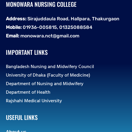
MONOWARA NURSING COLLEGE
Address:
Sirajuddaula Road, Hallpara, Thakurgaon
Mobile:
01936-005815, 01325088584
Email:
monowara.nct@gmail.com
IMPORTANT LINKS
Bangladesh Nursing and Midwifery Council
University of Dhaka (Faculty of Medicine)
Department of Nursing and Midwifery
Department of Health
Rajshahi Medical University
USEFUL LINKS
About us