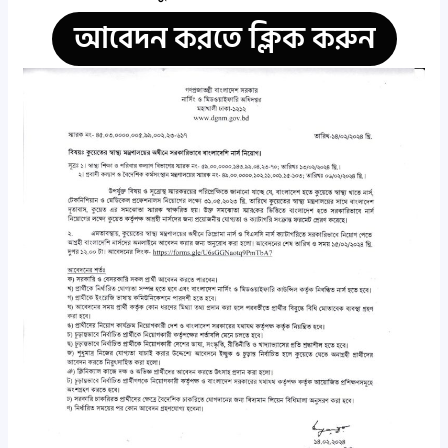
আবেদন করতে ক্লিক করুন