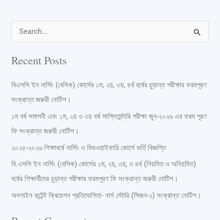
S
e
Recent Posts
a
r
বিএসসি ইন নার্সিং (বেসিক) কোর্সের ১ম, ২য়, ৩য়, ৪র্থ বর্ষের চুড়ান্ত পরীক্ষার ফরমপূরণ
c
সংক্রান্ত জরুরী নোটিশ।
h
১ম বর্ষ সমাপনী এবং ১ম, ২য় ও ৩য় বর্ষ সাপ্লিমেন্টারি পরীক্ষা জুন-২০২৬ এর ফরম পূরণ
f
ফি সংক্রান্ত জরুরী নোটিশ।
o
২০২৫-২০২৬ শিক্ষাবর্ষে নার্সিং ও মিডওয়াইফারি কোর্সে ভর্তি বিজ্ঞপ্তি
r
বি.এসসি ইন নার্সিং (বেসিক) কোর্সের ১ম, ২য়, ৩য়, ও ৪র্থ (নিয়মিত ও অনিয়মিত)
:
বর্ষের শিক্ষার্থীদের চুড়ান্ত পরীক্ষার ফরমপূরণ ফি সংক্রান্ত জরুরী নোটিশ।
অনলাইন কন্টেন্ট ক্রিয়েশন প্রতিযোগিতা- নার্স স্টোরি (সিজন-২) সংক্রান্ত নোটিশ।