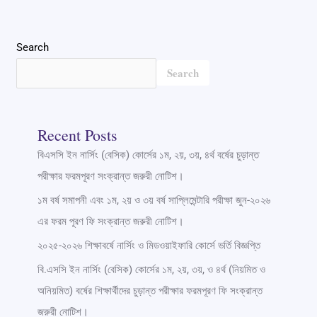
Search
Search
Recent Posts
বিএসসি ইন নার্সিং (বেসিক) কোর্সের ১ম, ২য়, ৩য়, ৪র্থ বর্ষের চুড়ান্ত
পরীক্ষার ফরমপূরণ সংক্রান্ত জরুরী নোটিশ।
১ম বর্ষ সমাপনী এবং ১ম, ২য় ও ৩য় বর্ষ সাপ্লিমেন্টারি পরীক্ষা জুন-২০২৬
এর ফরম পূরণ ফি সংক্রান্ত জরুরী নোটিশ।
২০২৫-২০২৬ শিক্ষাবর্ষে নার্সিং ও মিডওয়াইফারি কোর্সে ভর্তি বিজ্ঞপ্তি
বি.এসসি ইন নার্সিং (বেসিক) কোর্সের ১ম, ২য়, ৩য়, ও ৪র্থ (নিয়মিত ও
অনিয়মিত) বর্ষের শিক্ষার্থীদের চুড়ান্ত পরীক্ষার ফরমপূরণ ফি সংক্রান্ত
জরুরী নোটিশ।