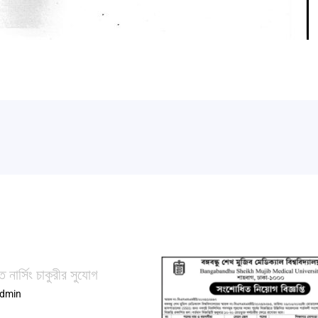
ে নার্সিং চাকুরীর সুযোগ
dmin