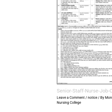
Senior-Staff-Nurse-Job-C
Leave a Comment
/
notice
/ By
Mon
Nursing College