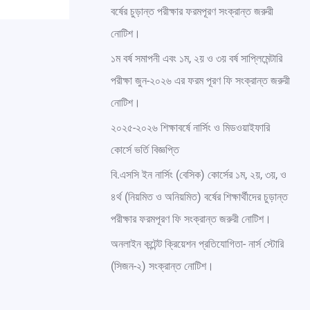
বর্ষের চুড়ান্ত পরীক্ষার ফরমপূরণ সংক্রান্ত জরুরী
h
নোটিশ।
f
o
১ম বর্ষ সমাপনী এবং ১ম, ২য় ও ৩য় বর্ষ সাপ্লিমেন্টারি
r
পরীক্ষা জুন-২০২৬ এর ফরম পূরণ ফি সংক্রান্ত জরুরী
:
নোটিশ।
২০২৫-২০২৬ শিক্ষাবর্ষে নার্সিং ও মিডওয়াইফারি
কোর্সে ভর্তি বিজ্ঞপ্তি
বি.এসসি ইন নার্সিং (বেসিক) কোর্সের ১ম, ২য়, ৩য়, ও
৪র্থ (নিয়মিত ও অনিয়মিত) বর্ষের শিক্ষার্থীদের চুড়ান্ত
পরীক্ষার ফরমপূরণ ফি সংক্রান্ত জরুরী নোটিশ।
অনলাইন কন্টেন্ট ক্রিয়েশন প্রতিযোগিতা- নার্স স্টোরি
(সিজন-২) সংক্রান্ত নোটিশ।