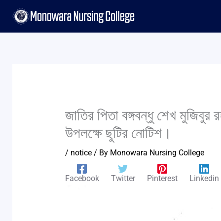
Skip
to
content
জাতির পিতা বঙ্গবন্ধু শেখ মুজিবু
উপলক্ষে ছুটির নোটিশ।
/
notice
/ By
Monowara Nursing College
Facebook
Twitter
Pinterest
Linkedin