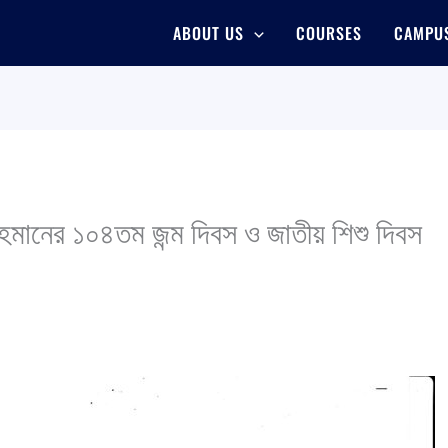
ABOUT US
COURSES
CAMPUS
র রহমানের ১০৪তম জন্ম দিবস ও জাতীয় শিশু দিবস