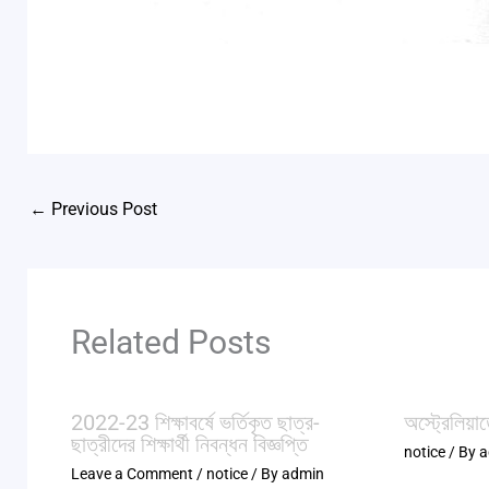
←
Previous Post
Related Posts
2022-23 শিক্ষাবর্ষে ভর্তিকৃত ছাত্র-
অস্ট্রেলিয়াত
ছাত্রীদের শিক্ষার্থী নিবন্ধন বিজ্ঞপ্তি
notice
/ By
a
Leave a Comment
/
notice
/ By
admin