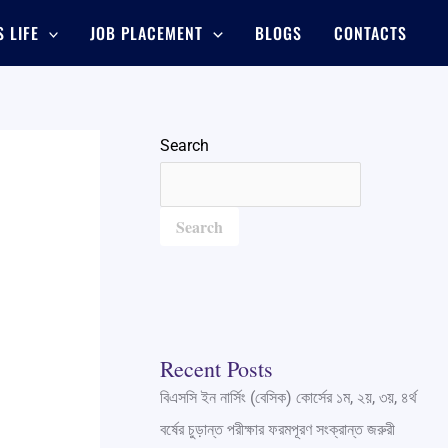
 LIFE
JOB PLACEMENT
BLOGS
CONTACTS
Search
Search
Recent Posts
বিএসসি ইন নার্সিং (বেসিক) কোর্সের ১ম, ২য়, ৩য়, ৪র্থ
বর্ষের চুড়ান্ত পরীক্ষার ফরমপূরণ সংক্রান্ত জরুরী