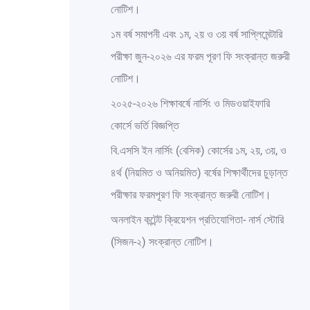
নোটিশ।
১ম বর্ষ সমাপনী এবং ১ম, ২য় ও ৩য় বর্ষ সাপ্লিমেন্টারি
পরীক্ষা জুন-২০২৬ এর ফরম পূরণ ফি সংক্রান্ত জরুরী
নোটিশ।
২০২৫-২০২৬ শিক্ষাবর্ষে নার্সিং ও মিডওয়াইফারি
কোর্সে ভর্তি বিজ্ঞপ্তি
বি.এসসি ইন নার্সিং (বেসিক) কোর্সের ১ম, ২য়, ৩য়, ও
৪র্থ (নিয়মিত ও অনিয়মিত) বর্ষের শিক্ষার্থীদের চুড়ান্ত
পরীক্ষার ফরমপূরণ ফি সংক্রান্ত জরুরী নোটিশ।
অনলাইন কন্টেন্ট ক্রিয়েশন প্রতিযোগিতা- নার্স স্টোরি
(সিজন-২) সংক্রান্ত নোটিশ।