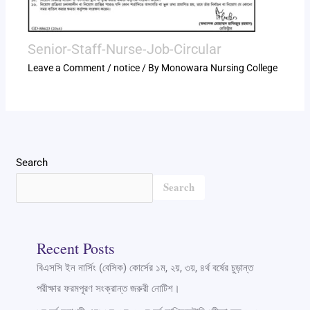
Senior-Staff-Nurse-Job-Circular
Leave a Comment
/
notice
/ By
Monowara Nursing College
Search
Search
Recent Posts
বিএসসি ইন নার্সিং (বেসিক) কোর্সের ১ম, ২য়, ৩য়, ৪র্থ বর্ষের চুড়ান্ত
পরীক্ষার ফরমপূরণ সংক্রান্ত জরুরী নোটিশ।