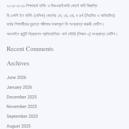
২০২৫-২০২৬ শিক্ষাবর্ষে নার্সিং ও মিডওয়াইফারি কোর্সে ভর্তি বিজ্ঞপ্তি
r
বি.এসসি ইন নার্সিং (বেসিক) কোর্সের ১ম, ২য়, ৩য়, ও ৪র্থ (নিয়মিত ও অনিয়মিত)
:
বর্ষের শিক্ষার্থীদের চুড়ান্ত পরীক্ষার ফরমপূরণ ফি সংক্রান্ত জরুরী নোটিশ।
অনলাইন কন্টেন্ট ক্রিয়েশন প্রতিযোগিতা- নার্স স্টোরি (সিজন-২) সংক্রান্ত নোটিশ।
Recent Comments
Archives
June 2026
January 2026
December 2025
November 2025
September 2025
August 2025