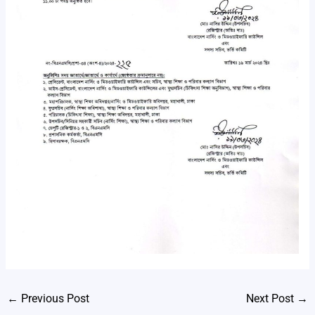
←
Previous Post
Next Post
→