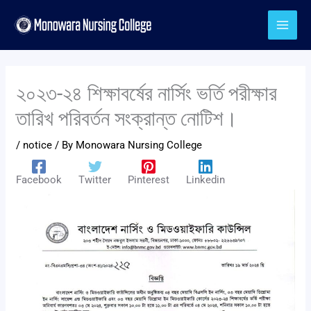
Skip
to
content
২০২৩-২৪ শিক্ষাবর্ষের নার্সিং ভর্তি পরীক্ষার
তারিখ পরিবর্তন সংক্রান্ত নোটিশ।
/
notice
/ By
Monowara Nursing College
Facebook
Twitter
Pinterest
Linkedin