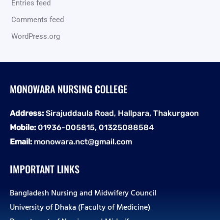
Entries feed
Comments feed
WordPress.org
MONOWARA NURSING COLLEGE
Address:
Sirajuddaula Road, Hallpara, Thakurgaon
Mobile:
01936-005815, 01325088584
Email:
monowara.nct@gmail.com
IMPORTANT LINKS
Bangladesh Nursing and Midwifery Council
University of Dhaka (Faculty of Medicine)