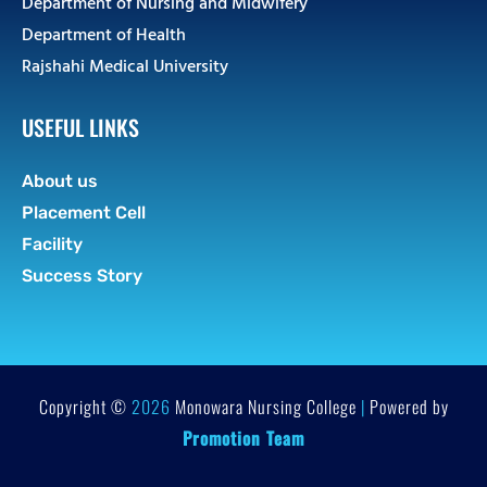
Department of Nursing and Midwifery
Department of Health
Rajshahi Medical University
USEFUL LINKS
About us
Placement Cell
Facility
Success Story
Copyright ©
2026
Monowara Nursing College
|
Powered by
Promotion Team