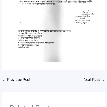
←
Previous Post
Next Post
→