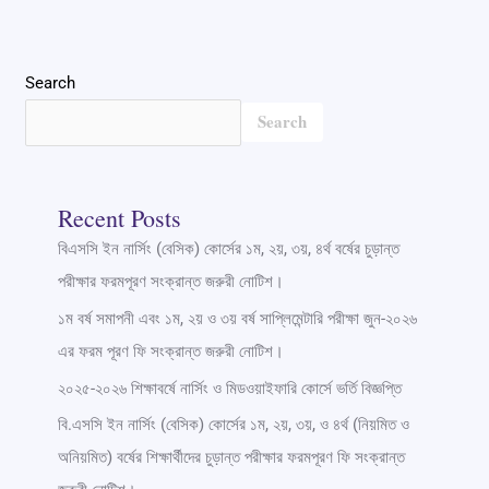
Search
Search
Recent Posts
বিএসসি ইন নার্সিং (বেসিক) কোর্সের ১ম, ২য়, ৩য়, ৪র্থ বর্ষের চুড়ান্ত
পরীক্ষার ফরমপূরণ সংক্রান্ত জরুরী নোটিশ।
১ম বর্ষ সমাপনী এবং ১ম, ২য় ও ৩য় বর্ষ সাপ্লিমেন্টারি পরীক্ষা জুন-২০২৬
এর ফরম পূরণ ফি সংক্রান্ত জরুরী নোটিশ।
২০২৫-২০২৬ শিক্ষাবর্ষে নার্সিং ও মিডওয়াইফারি কোর্সে ভর্তি বিজ্ঞপ্তি
বি.এসসি ইন নার্সিং (বেসিক) কোর্সের ১ম, ২য়, ৩য়, ও ৪র্থ (নিয়মিত ও
অনিয়মিত) বর্ষের শিক্ষার্থীদের চুড়ান্ত পরীক্ষার ফরমপূরণ ফি সংক্রান্ত