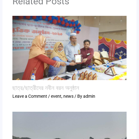
Related Posts
ছাত্র/ছাত্রীদের নবীন বরন অনুষ্ঠান
Leave a Comment
/
event
,
news
/ By
admin