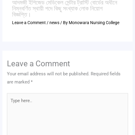
আদমজী ইপিজেড মেডিকেল সেন্টার ট্রাস্টি বোর্ডের অধীনে
নিম্নবর্ণিত স্থায়ী পদে কিছু সংখ্যাক লোক নিয়োগ
বিজ্ঞপ্তি।
Leave a Comment
/
news
/ By
Monowara Nursing College
Leave a Comment
Your email address will not be published.
Required fields
are marked
*
Type
here..