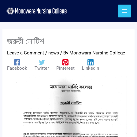
Skip
to
content
জরুরী নোটিশ
Leave a Comment
/
news
/ By
Monowara Nursing College
Facebook
Twitter
Pinterest
Linkedin