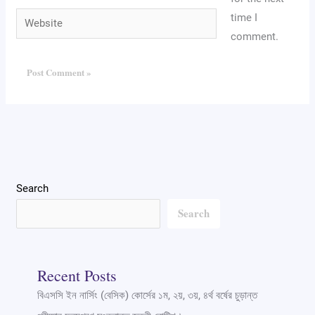
Website
time I
comment.
Search
Search
Recent Posts
বিএসসি ইন নার্সিং (বেসিক) কোর্সের ১ম, ২য়, ৩য়, ৪র্থ বর্ষের চুড়ান্ত