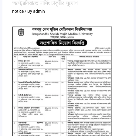
অস্ট্রেলিয়াতে নার্সিং চাকুরীর সুযোগ
notice
/ By
admin