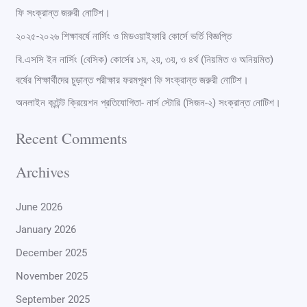
f
ফি সংক্রান্ত জরুরী নোটিশ।
o
২০২৫-২০২৬ শিক্ষাবর্ষে নার্সিং ও মিডওয়াইফারি কোর্সে ভর্তি বিজ্ঞপ্তি
r
বি.এসসি ইন নার্সিং (বেসিক) কোর্সের ১ম, ২য়, ৩য়, ও ৪র্থ (নিয়মিত ও অনিয়মিত)
:
বর্ষের শিক্ষার্থীদের চুড়ান্ত পরীক্ষার ফরমপূরণ ফি সংক্রান্ত জরুরী নোটিশ।
অনলাইন কন্টেন্ট ক্রিয়েশন প্রতিযোগিতা- নার্স স্টোরি (সিজন-২) সংক্রান্ত নোটিশ।
Recent Comments
Archives
June 2026
January 2026
December 2025
November 2025
September 2025