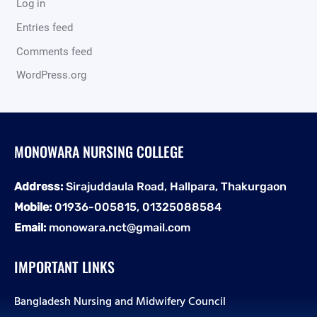
Log in
Entries feed
Comments feed
WordPress.org
MONOWARA NURSING COLLEGE
Address:
Sirajuddaula Road, Hallpara, Thakurgaon
Mobile:
01936-005815, 01325088584
Email:
monowara.nct@gmail.com
IMPORTANT LINKS
Bangladesh Nursing and Midwifery Council