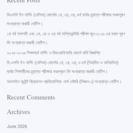
a
r
বিএসসি ইন নার্সিং (বেসিক) কোর্সের ১ম, ২য়, ৩য়, ৪র্থ বর্ষের চুড়ান্ত পরীক্ষার ফরমপূরণ
c
সংক্রান্ত জরুরী নোটিশ।
h
১ম বর্ষ সমাপনী এবং ১ম, ২য় ও ৩য় বর্ষ সাপ্লিমেন্টারি পরীক্ষা জুন-২০২৬ এর ফরম পূরণ
f
ফি সংক্রান্ত জরুরী নোটিশ।
o
২০২৫-২০২৬ শিক্ষাবর্ষে নার্সিং ও মিডওয়াইফারি কোর্সে ভর্তি বিজ্ঞপ্তি
r
বি.এসসি ইন নার্সিং (বেসিক) কোর্সের ১ম, ২য়, ৩য়, ও ৪র্থ (নিয়মিত ও অনিয়মিত)
:
বর্ষের শিক্ষার্থীদের চুড়ান্ত পরীক্ষার ফরমপূরণ ফি সংক্রান্ত জরুরী নোটিশ।
অনলাইন কন্টেন্ট ক্রিয়েশন প্রতিযোগিতা- নার্স স্টোরি (সিজন-২) সংক্রান্ত নোটিশ।
Recent Comments
Archives
June 2026