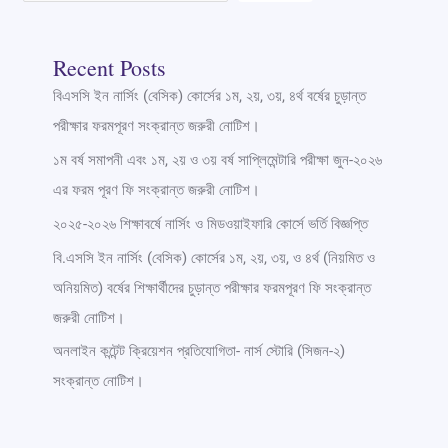
Recent Posts
বিএসসি ইন নার্সিং (বেসিক) কোর্সের ১ম, ২য়, ৩য়, ৪র্থ বর্ষের চুড়ান্ত
পরীক্ষার ফরমপূরণ সংক্রান্ত জরুরী নোটিশ।
১ম বর্ষ সমাপনী এবং ১ম, ২য় ও ৩য় বর্ষ সাপ্লিমেন্টারি পরীক্ষা জুন-২০২৬
এর ফরম পূরণ ফি সংক্রান্ত জরুরী নোটিশ।
২০২৫-২০২৬ শিক্ষাবর্ষে নার্সিং ও মিডওয়াইফারি কোর্সে ভর্তি বিজ্ঞপ্তি
বি.এসসি ইন নার্সিং (বেসিক) কোর্সের ১ম, ২য়, ৩য়, ও ৪র্থ (নিয়মিত ও
অনিয়মিত) বর্ষের শিক্ষার্থীদের চুড়ান্ত পরীক্ষার ফরমপূরণ ফি সংক্রান্ত
জরুরী নোটিশ।
অনলাইন কন্টেন্ট ক্রিয়েশন প্রতিযোগিতা- নার্স স্টোরি (সিজন-২)
সংক্রান্ত নোটিশ।