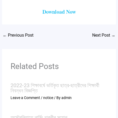
Download Now
←
Previous Post
Next Post
→
Related Posts
2022-23 শিক্ষাবর্ষে ভর্তিকৃত ছাত্র-ছাত্রীদের শিক্ষার্থী
নিবন্ধন বিজ্ঞপ্তি
Leave a Comment
/
notice
/ By
admin
অস্ট্রেলিয়াতে নার্সিং চাকুরীর সুযোগ