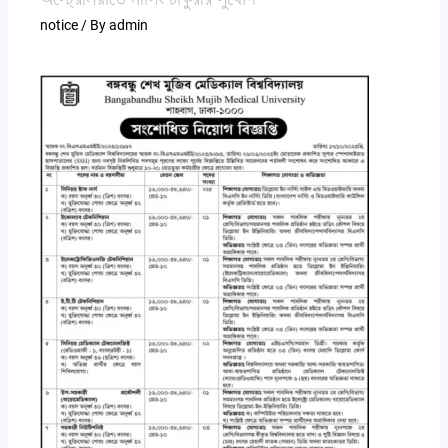
notice
/ By
admin