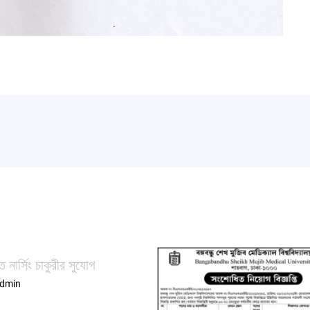
ে নার্সিং চাকুরীর সুযোগ
dmin