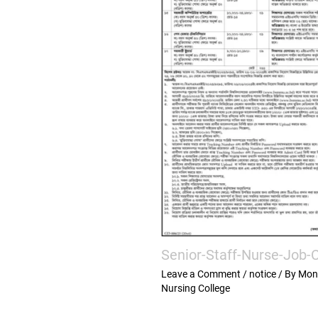
Senior-Staff-Nurse-Job-C
Leave a Comment
/
notice
/ By
Mon
Nursing College