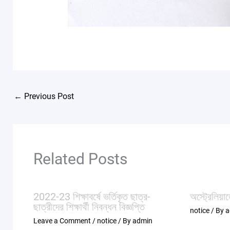
←
Previous Post
Related Posts
2022-23 শিক্ষাবর্ষে ভর্তিকৃত ছাত্র-
অস্ট্রেলিয়াত
ছাত্রীদের শিক্ষার্থী নিবন্ধন বিজ্ঞপ্তি
notice
/ By
a
Leave a Comment
/
notice
/ By
admin