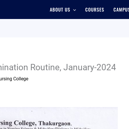
ABOUT US
COURSES
CAMPUS
ination Routine, January-2024
rsing College