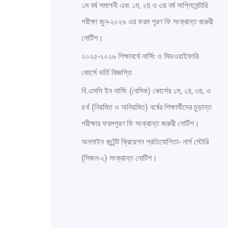
১ম বর্ষ সমাপনী এবং ১ম, ২য় ও ৩য় বর্ষ সাপ্লিমেন্টারি
পরীক্ষা জুন-২০২৬ এর ফরম পূরণ ফি সংক্রান্ত জরুরী
নোটিশ।
২০২৫-২০২৬ শিক্ষাবর্ষে নার্সিং ও মিডওয়াইফারি
কোর্সে ভর্তি বিজ্ঞপ্তি
বি.এসসি ইন নার্সিং (বেসিক) কোর্সের ১ম, ২য়, ৩য়, ও
৪র্থ (নিয়মিত ও অনিয়মিত) বর্ষের শিক্ষার্থীদের চুড়ান্ত
পরীক্ষার ফরমপূরণ ফি সংক্রান্ত জরুরী নোটিশ।
অনলাইন কন্টেন্ট ক্রিয়েশন প্রতিযোগিতা- নার্স স্টোরি
(সিজন-২) সংক্রান্ত নোটিশ।